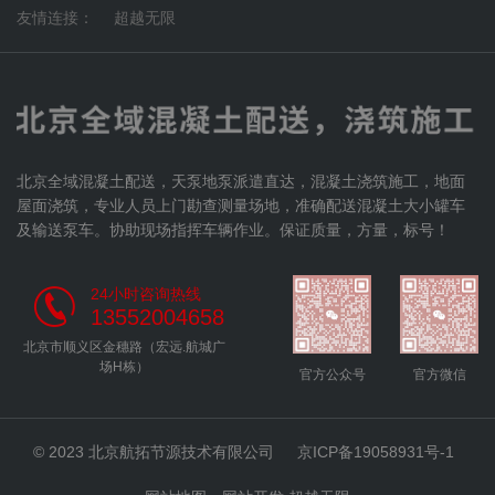
友情连接：
超越无限
北京全域混凝土配送，天泵地泵派遣直达，混凝土浇筑施工，地面
屋面浇筑，专业人员上门勘查测量场地，准确配送混凝土大小罐车
及输送泵车。协助现场指挥车辆作业。保证质量，方量，标号！
24小时咨询热线
13552004658
北京市顺义区金穗路（宏远.航城广
场H栋）
官方公众号
官方微信
© 2023 北京航拓节源技术有限公司
京ICP备19058931号-1