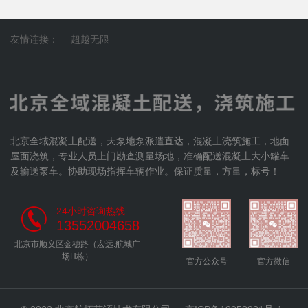
友情连接：
超越无限
北京全域混凝土配送，天泵地泵派遣直达，混凝土浇筑施工，地面
屋面浇筑，专业人员上门勘查测量场地，准确配送混凝土大小罐车
及输送泵车。协助现场指挥车辆作业。保证质量，方量，标号！
24小时咨询热线
13552004658
北京市顺义区金穗路（宏远.航城广
场H栋）
官方公众号
官方微信