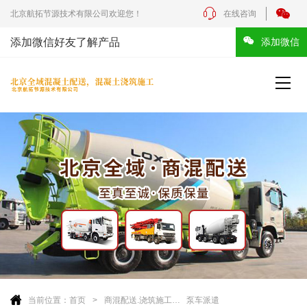
北京航拓节源技术有限公司欢迎您！
在线咨询
添加微信好友了解产品
添加微信
当前位置：
首页
商混配送.浇筑施工
泵车派遣