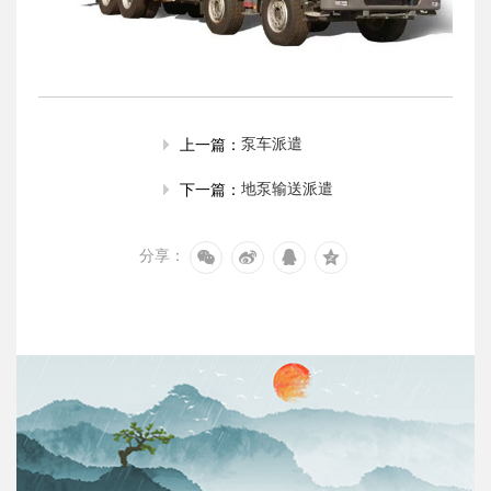
泵车派遣
上一篇：
地泵输送派遣
下一篇：
分享：