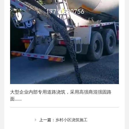
大型企业内部专用道路浇筑，采用高强商混强固路
面......
乡村小区浇筑施工
上一篇：